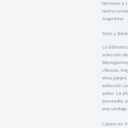
términos y c
restriccione
Argentina.
Slots y Bibl
La bibliotec
selección d
Microgaming
clásicas, t
otros juego
selección co
póker. La pl
proveedor, p
una ventaja 
Casino en V