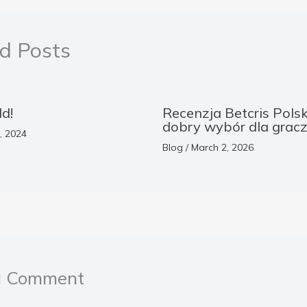
d Posts
ld!
Recenzja Betcris Polsk
dobry wybór dla grac
8, 2024
Blog
/
March 2, 2026
a Comment