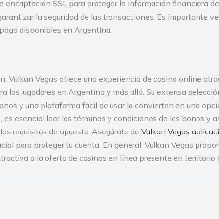
e encriptación SSL para proteger la información financiera de
garantizar la seguridad de las transacciones. Es importante ver
pago disponibles en Argentina.
n, Vulkan Vegas ofrece una experiencia de casino online atra
a los jugadores en Argentina y más allá. Su extensa selección
nos y una plataforma fácil de usar lo convierten en una opci
 es esencial leer los términos y condiciones de los bonos y a
los requisitos de apuesta. Asegúrate de
Vulkan Vegas aplicac
ucial para proteger tu cuenta. En general, Vulkan Vegas propo
tractiva a la oferta de casinos en línea presente en territorio 