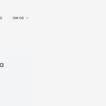
IG
OM OS
ña