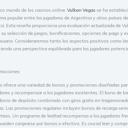
co mundo de los casinos online,
Vulkan Vegas
se ha establec
ma popular entre los jugadores de Argentina y otros países d
a. Esta reseña proporciona una evaluación actualizada de Vu
u selección de juegos, bonificaciones, opciones de pago y e
usuario. Consideraremos tanto los aspectos positivos como la
ciendo una perspectiva equilibrada para los jugadores potenci
omociones
s ofrece una variedad de bonos y promociones diseñadas para
ores y recompensar a los jugadores existentes. El bono de b
n bono de depósito combinado con giros gratis en tragamoned
as. Las promociones regulares incluyen bonos de recarga sem
rteos. Un programa de lealtad recompensa a los jugadores fr
ueden canjearse por bonos o efectivo. Es crucial leer y compr