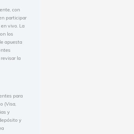
ente, con
en participar
 en vivo. La
con los
 de apuesta
entes
 revisar la
entes para
o (Visa,
ias y
depósito y
ea