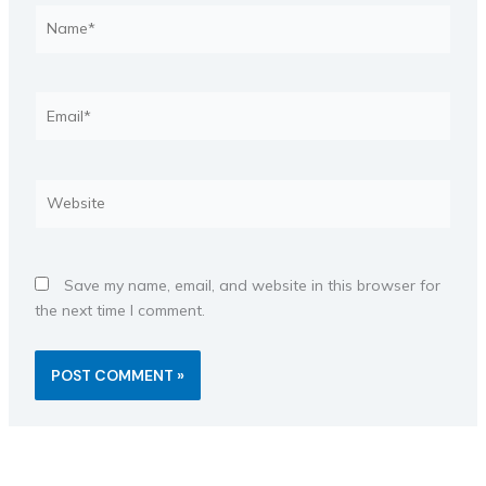
Name*
Email*
Website
Save my name, email, and website in this browser for
the next time I comment.