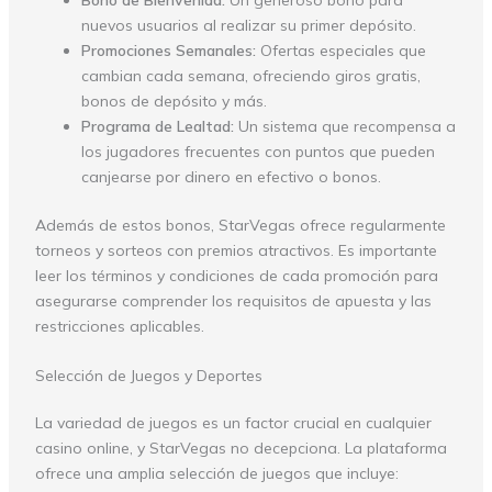
nuevos usuarios al realizar su primer depósito.
Promociones Semanales:
Ofertas especiales que
cambian cada semana, ofreciendo giros gratis,
bonos de depósito y más.
Programa de Lealtad:
Un sistema que recompensa a
los jugadores frecuentes con puntos que pueden
canjearse por dinero en efectivo o bonos.
Además de estos bonos, StarVegas ofrece regularmente
torneos y sorteos con premios atractivos. Es importante
leer los términos y condiciones de cada promoción para
asegurarse comprender los requisitos de apuesta y las
restricciones aplicables.
Selección de Juegos y Deportes
La variedad de juegos es un factor crucial en cualquier
casino online, y StarVegas no decepciona. La plataforma
ofrece una amplia selección de juegos que incluye: