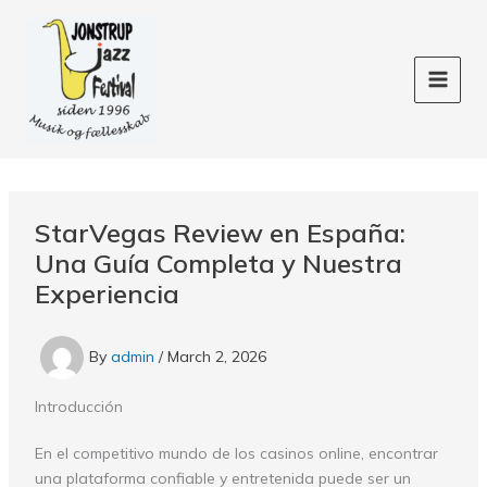
Skip
to
content
StarVegas Review en España:
Una Guía Completa y Nuestra
Experiencia
By
admin
/
March 2, 2026
Introducción
En el competitivo mundo de los casinos online, encontrar
una plataforma confiable y entretenida puede ser un