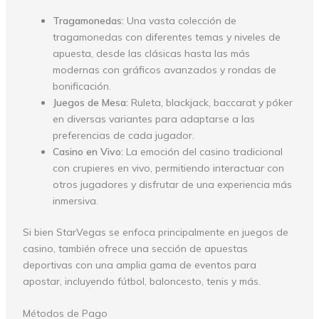
Tragamonedas:
Una vasta colección de
tragamonedas con diferentes temas y niveles de
apuesta, desde las clásicas hasta las más
modernas con gráficos avanzados y rondas de
bonificación.
Juegos de Mesa:
Ruleta, blackjack, baccarat y póker
en diversas variantes para adaptarse a las
preferencias de cada jugador.
Casino en Vivo:
La emoción del casino tradicional
con crupieres en vivo, permitiendo interactuar con
otros jugadores y disfrutar de una experiencia más
inmersiva.
Si bien StarVegas se enfoca principalmente en juegos de
casino, también ofrece una sección de apuestas
deportivas con una amplia gama de eventos para
apostar, incluyendo fútbol, baloncesto, tenis y más.
Métodos de Pago