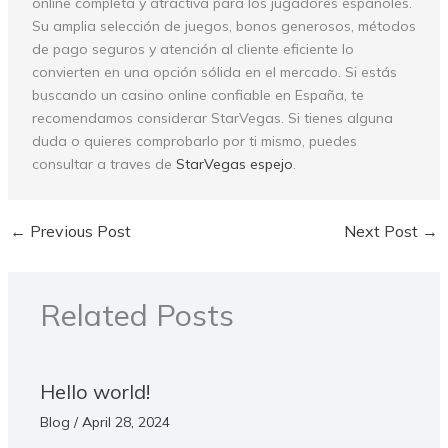
online completa y atractiva para los jugadores españoles.
Su amplia selección de juegos, bonos generosos, métodos
de pago seguros y atención al cliente eficiente lo
convierten en una opción sólida en el mercado. Si estás
buscando un casino online confiable en España, te
recomendamos considerar StarVegas. Si tienes alguna
duda o quieres comprobarlo por ti mismo, puedes
consultar a traves de
StarVegas espejo
.
←
Previous Post
Next Post
→
Related Posts
Hello world!
Blog
/
April 28, 2024