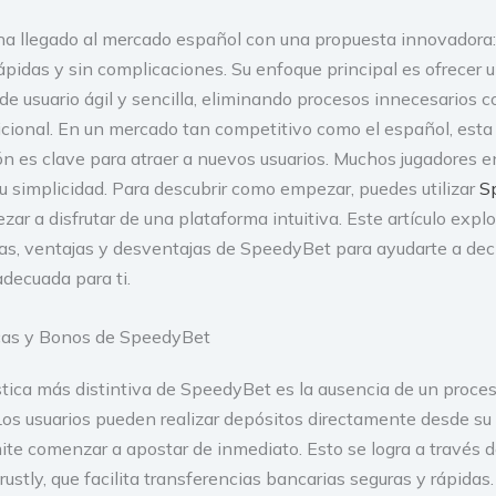
a llegado al mercado español con una propuesta innovadora
ápidas y sin complicaciones. Su enfoque principal es ofrecer 
de usuario ágil y sencilla, eliminando procesos innecesarios 
dicional. En un mercado tan competitivo como el español, esta
ón es clave para atraer a nuevos usuarios. Muchos jugadores 
u simplicidad. Para descubrir como empezar, puedes utilizar
S
zar a disfrutar de una plataforma intuitiva. Este artículo explo
cas, ventajas y desventajas de SpeedyBet para ayudarte a decid
decuada para ti.
icas y Bonos de SpeedyBet
stica más distintiva de SpeedyBet es la ausencia de un proces
 Los usuarios pueden realizar depósitos directamente desde su
ite comenzar a apostar de inmediato. Esto se logra a través d
rustly, que facilita transferencias bancarias seguras y rápidas.