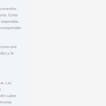
ra eventos
enis. Estas
 mejoradas.
a comprender
a como una
dez y la
ar. Los
,
bién cubre
mixtas.