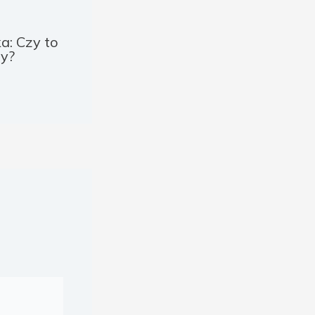
a: Czy to
zy?