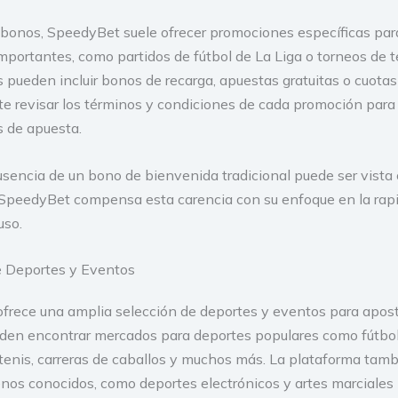
 bonos, SpeedyBet suele ofrecer promociones específicas pa
mportantes, como partidos de fútbol de La Liga o torneos de t
pueden incluir bonos de recarga, apuestas gratuitas o cuotas
te revisar los términos y condiciones de cada promoción par
os de apuesta.
usencia de un bono de bienvenida tradicional puede ser vist
 SpeedyBet compensa esta carencia con su enfoque en la rapi
uso.
e Deportes y Eventos
frece una amplia selección de deportes y eventos para apost
eden encontrar mercados para deportes populares como fútbol
tenis, carreras de caballos y muchos más. La plataforma tam
os conocidos, como deportes electrónicos y artes marciales 