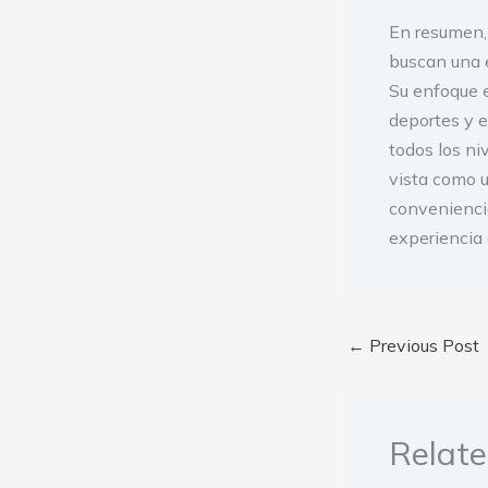
En resumen,
buscan una e
Su enfoque e
deportes y e
todos los ni
vista como 
convenienci
experiencia
←
Previous Post
Relate