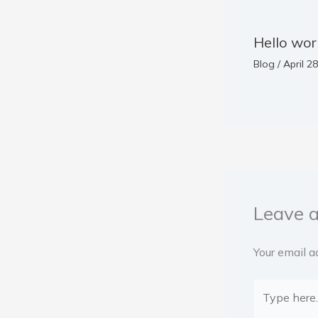
Hello wor
Blog
/
April 2
Leave 
Your email a
Type
here..