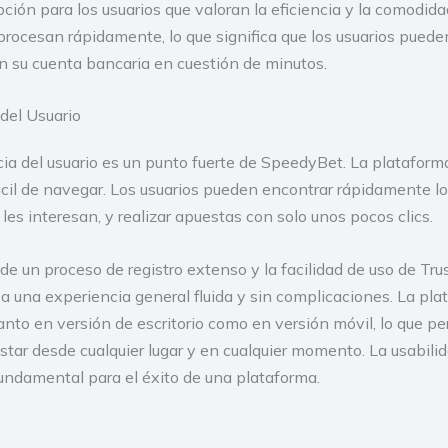
ción para los usuarios que valoran la eficiencia y la comodidad
rocesan rápidamente, lo que significa que los usuarios pueden
n su cuenta bancaria en cuestión de minutos.
del Usuario
ia del usuario es un punto fuerte de SpeedyBet. La plataform
fácil de navegar. Los usuarios pueden encontrar rápidamente l
les interesan, y realizar apuestas con solo unos pocos clics.
de un proceso de registro extenso y la facilidad de uso de Tru
a una experiencia general fluida y sin complicaciones. La pla
anto en versión de escritorio como en versión móvil, lo que pe
star desde cualquier lugar y en cualquier momento. La usabili
undamental para el éxito de una plataforma.