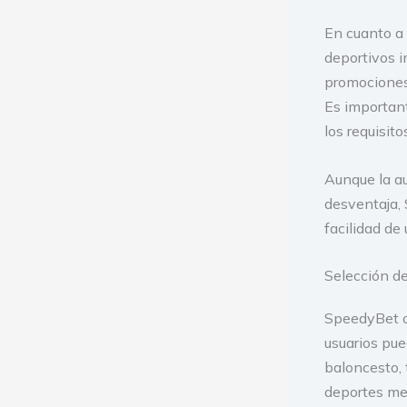
En cuanto a
deportivos i
promociones 
Es importan
los requisit
Aunque la a
desventaja,
facilidad de 
Selección d
SpeedyBet o
usuarios pu
baloncesto, 
deportes men