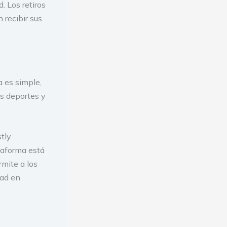
. Los retiros
 recibir sus
a es simple,
os deportes y
stly
taforma está
rmite a los
dad en