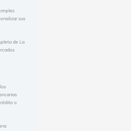
simples
onalizar sus
mpleta de La
ercados
los
bancarias
rédito o
 una