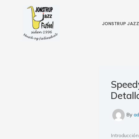
Skip
to
content
JONSTRUP JAZ
Speedy
Detall
By
a
Introducció