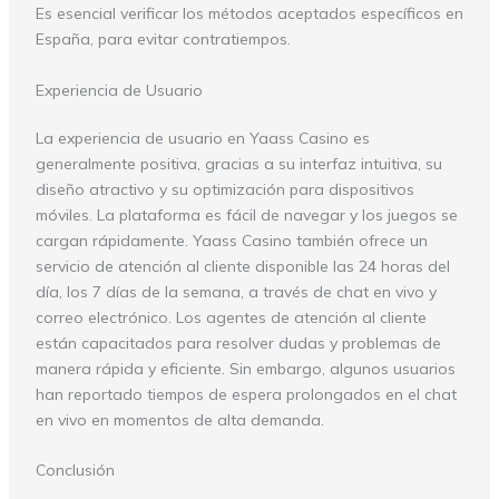
Es esencial verificar los métodos aceptados específicos en
España, para evitar contratiempos.
Experiencia de Usuario
La experiencia de usuario en Yaass Casino es
generalmente positiva, gracias a su interfaz intuitiva, su
diseño atractivo y su optimización para dispositivos
móviles. La plataforma es fácil de navegar y los juegos se
cargan rápidamente. Yaass Casino también ofrece un
servicio de atención al cliente disponible las 24 horas del
día, los 7 días de la semana, a través de chat en vivo y
correo electrónico. Los agentes de atención al cliente
están capacitados para resolver dudas y problemas de
manera rápida y eficiente. Sin embargo, algunos usuarios
han reportado tiempos de espera prolongados en el chat
en vivo en momentos de alta demanda.
Conclusión