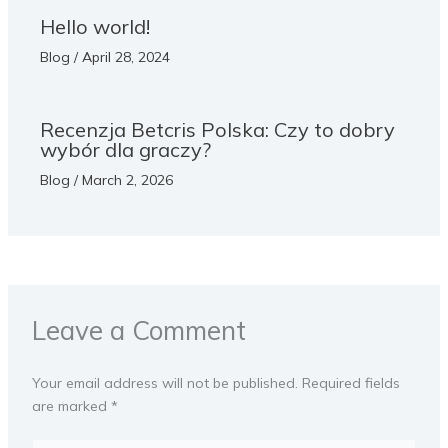
Hello world!
Blog
/
April 28, 2024
Recenzja Betcris Polska: Czy to dobry
wybór dla graczy?
Blog
/
March 2, 2026
Leave a Comment
Your email address will not be published.
Required fields
are marked
*