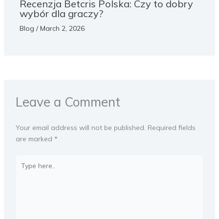
Recenzja Betcris Polska: Czy to dobry
wybór dla graczy?
Blog
/
March 2, 2026
Leave a Comment
Your email address will not be published.
Required fields
are marked
*
Type
here..