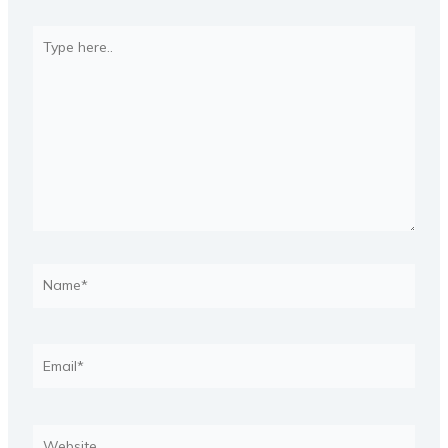
Type
here..
Name*
Email*
Website