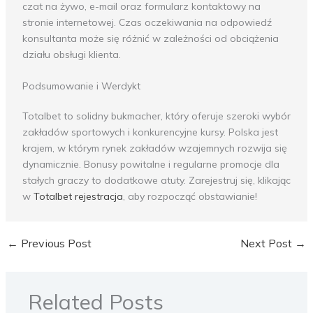
czat na żywo, e-mail oraz formularz kontaktowy na
stronie internetowej. Czas oczekiwania na odpowiedź
konsultanta może się różnić w zależności od obciążenia
działu obsługi klienta.
Podsumowanie i Werdykt
Totalbet to solidny bukmacher, który oferuje szeroki wybór
zakładów sportowych i konkurencyjne kursy. Polska jest
krajem, w którym rynek zakładów wzajemnych rozwija się
dynamicznie. Bonusy powitalne i regularne promocje dla
stałych graczy to dodatkowe atuty. Zarejestruj się, klikając
w
Totalbet rejestracja
, aby rozpocząć obstawianie!
←
Previous Post
Next Post
→
Related Posts