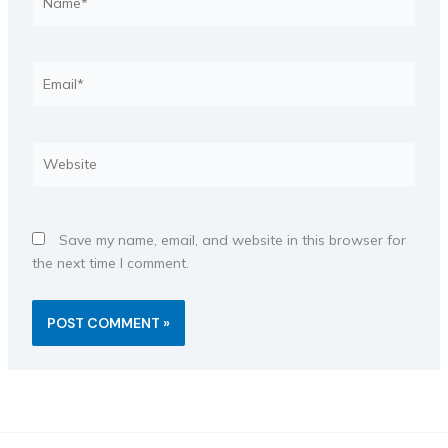
Email*
Website
Save my name, email, and website in this browser for
the next time I comment.