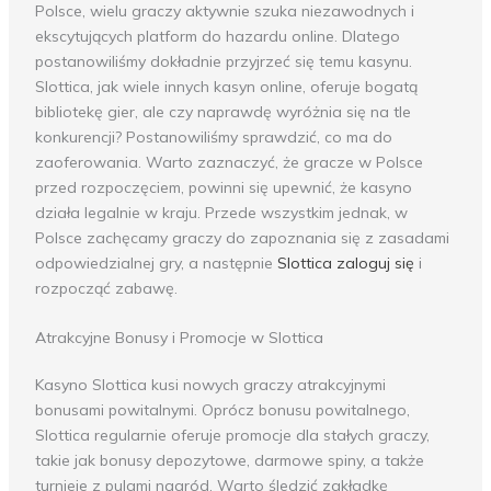
Polsce, wielu graczy aktywnie szuka niezawodnych i
ekscytujących platform do hazardu online. Dlatego
postanowiliśmy dokładnie przyjrzeć się temu kasynu.
Slottica, jak wiele innych kasyn online, oferuje bogatą
bibliotekę gier, ale czy naprawdę wyróżnia się na tle
konkurencji? Postanowiliśmy sprawdzić, co ma do
zaoferowania. Warto zaznaczyć, że gracze w Polsce
przed rozpoczęciem, powinni się upewnić, że kasyno
działa legalnie w kraju. Przede wszystkim jednak, w
Polsce zachęcamy graczy do zapoznania się z zasadami
odpowiedzialnej gry, a następnie
Slottica zaloguj się
i
rozpocząć zabawę.
Atrakcyjne Bonusy i Promocje w Slottica
Kasyno Slottica kusi nowych graczy atrakcyjnymi
bonusami powitalnymi. Oprócz bonusu powitalnego,
Slottica regularnie oferuje promocje dla stałych graczy,
takie jak bonusy depozytowe, darmowe spiny, a także
turnieje z pulami nagród. Warto śledzić zakładkę