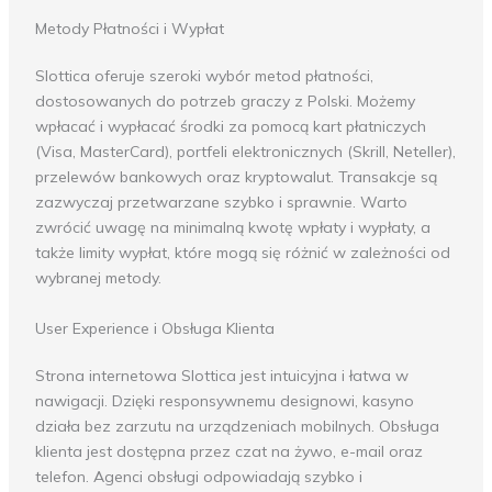
Metody Płatności i Wypłat
Slottica oferuje szeroki wybór metod płatności,
dostosowanych do potrzeb graczy z Polski. Możemy
wpłacać i wypłacać środki za pomocą kart płatniczych
(Visa, MasterCard), portfeli elektronicznych (Skrill, Neteller),
przelewów bankowych oraz kryptowalut. Transakcje są
zazwyczaj przetwarzane szybko i sprawnie. Warto
zwrócić uwagę na minimalną kwotę wpłaty i wypłaty, a
także limity wypłat, które mogą się różnić w zależności od
wybranej metody.
User Experience i Obsługa Klienta
Strona internetowa Slottica jest intuicyjna i łatwa w
nawigacji. Dzięki responsywnemu designowi, kasyno
działa bez zarzutu na urządzeniach mobilnych. Obsługa
klienta jest dostępna przez czat na żywo, e-mail oraz
telefon. Agenci obsługi odpowiadają szybko i