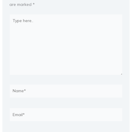
are marked
*
Type
here..
Name*
Email*