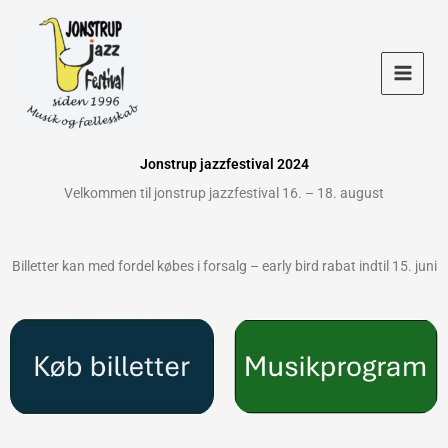
Skip
to
content
Jonstrup jazzfestival 2024
Velkommen til jonstrup jazzfestival 16. – 18. august
Billetter kan med fordel købes i forsalg – early bird rabat indtil 15. juni