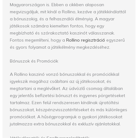
Magyarországon is. Ebben a cikkben alaposan
megvizsgáljuk, mit kínál a Rollino, kezdve a játékkínálattól
a bónuszokig, és a felhasználói élményig. A magyar
játékosok számára kiemelten fontos, hogy egy
megbízható és szórakoztató kaszinót válasszanak.
Fontos megemlíteni, hogy a
Rollino regisztráció
egyszerű
és gyors folyamat a játékélmény megkezdéséhez.
Bónuszok és Promóciók
A Rollino kaszinó vonzó bónuszokkal és promóciókkal
igyekszik magához csábítani az új játékosokat, és
megtartani a meglévőket. Az üdvözlő csomag általában
egy jelentős befizetési bónuszt és ingyenes pörgetéseket
tartalmaz. Ezen felül rendszeresen kínálnak újratöltési
bónuszokat, készpénzvisszatérítéseket és más különleges
promóciókat. A hűségprogramjuk a gyakori játékosokat
jutalmazza extra bónuszokkal és exkluzív ajánlatokkal.
Játékválaszték és Szoftverszolgáltatók