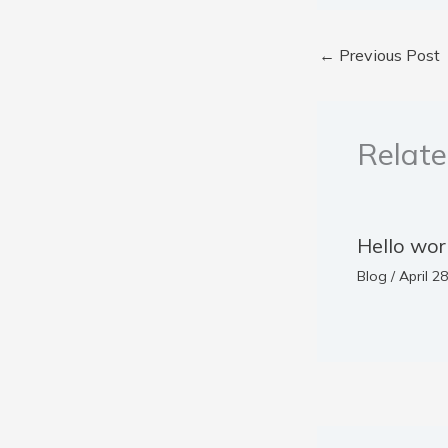
←
Previous Post
Relate
Hello wor
Blog
/
April 2