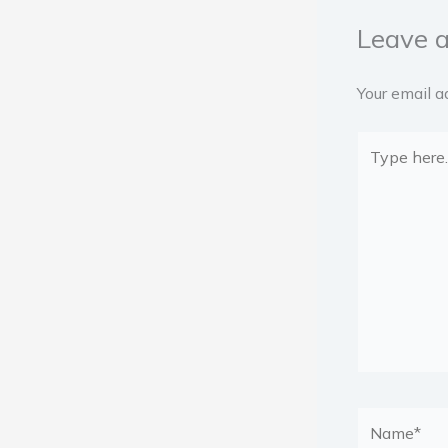
Leave 
Your email a
Type
here..
Name*