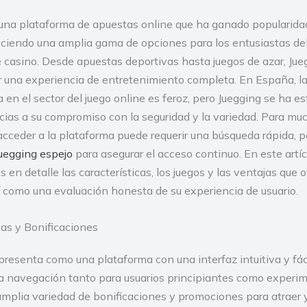
 una plataforma de apuestas online que ha ganado popularida
eciendo una amplia gama de opciones para los entusiastas de
e casino. Desde apuestas deportivas hasta juegos de azar, Ju
r una experiencia de entretenimiento completa. En España, l
en el sector del juego online es feroz, pero Juegging se ha e
cias a su compromiso con la seguridad y la variedad. Para mu
cceder a la plataforma puede requerir una búsqueda rápida, po
uegging espejo
para asegurar el acceso continuo. En este artíc
 en detalle las características, los juegos y las ventajas que 
í como una evaluación honesta de su experiencia de usuario.
cas y Bonificaciones
presenta como una plataforma con una interfaz intuitiva y fácil
 la navegación tanto para usuarios principiantes como experi
mplia variedad de bonificaciones y promociones para atraer y