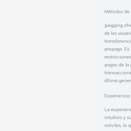
Métodos de
Juegging ofr
de los usuari
transferenci
prepago. Es
restriccione
pagos de la 
transaccione
última gener
Experiencia
La experienc
intuitiva y 
móviles, lo 