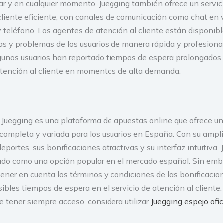
gar y en cualquier momento. Juegging también ofrece un servic
cliente eficiente, con canales de comunicación como chat en v
y teléfono. Los agentes de atención al cliente están disponib
as y problemas de los usuarios de manera rápida y profesional
gunos usuarios han reportado tiempos de espera prolongados 
atención al cliente en momentos de alta demanda.
 Juegging es una plataforma de apuestas online que ofrece u
completa y variada para los usuarios en España. Con su ampli
deportes, sus bonificaciones atractivas y su interfaz intuitiva,
ado como una opción popular en el mercado español. Sin emb
ener en cuenta los términos y condiciones de las bonificacion
ibles tiempos de espera en el servicio de atención al cliente.
e tener siempre acceso, considera utilizar
Juegging espejo ofic