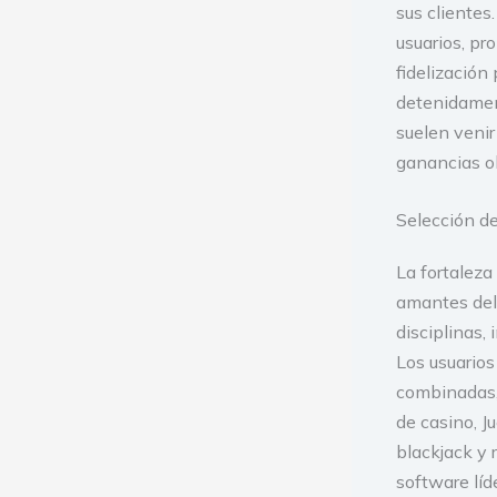
sus clientes
usuarios, pr
fidelización
detenidament
suelen venir
ganancias o
Selección d
La fortaleza
amantes del
disciplinas,
Los usuarios
combinadas, 
de casino, J
blackjack y 
software líde