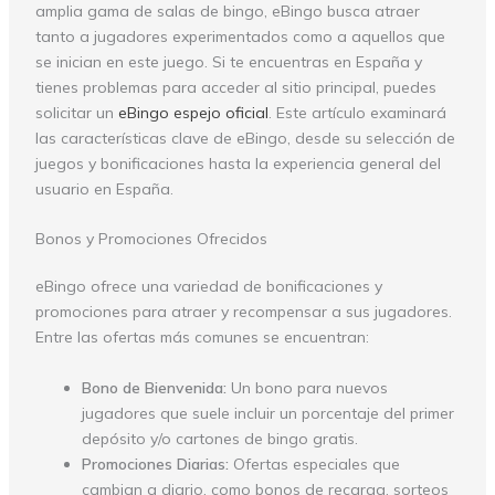
amplia gama de salas de bingo, eBingo busca atraer
tanto a jugadores experimentados como a aquellos que
se inician en este juego. Si te encuentras en España y
tienes problemas para acceder al sitio principal, puedes
solicitar un
eBingo espejo oficial
. Este artículo examinará
las características clave de eBingo, desde su selección de
juegos y bonificaciones hasta la experiencia general del
usuario en España.
Bonos y Promociones Ofrecidos
eBingo ofrece una variedad de bonificaciones y
promociones para atraer y recompensar a sus jugadores.
Entre las ofertas más comunes se encuentran:
Bono de Bienvenida:
Un bono para nuevos
jugadores que suele incluir un porcentaje del primer
depósito y/o cartones de bingo gratis.
Promociones Diarias:
Ofertas especiales que
cambian a diario, como bonos de recarga, sorteos