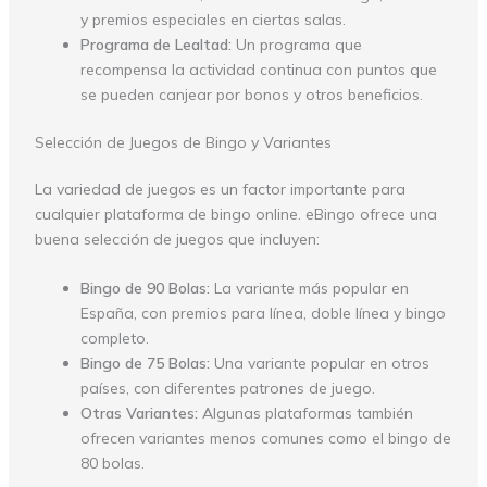
y premios especiales en ciertas salas.
Programa de Lealtad:
Un programa que
recompensa la actividad continua con puntos que
se pueden canjear por bonos y otros beneficios.
Selección de Juegos de Bingo y Variantes
La variedad de juegos es un factor importante para
cualquier plataforma de bingo online. eBingo ofrece una
buena selección de juegos que incluyen:
Bingo de 90 Bolas:
La variante más popular en
España, con premios para línea, doble línea y bingo
completo.
Bingo de 75 Bolas:
Una variante popular en otros
países, con diferentes patrones de juego.
Otras Variantes:
Algunas plataformas también
ofrecen variantes menos comunes como el bingo de
80 bolas.