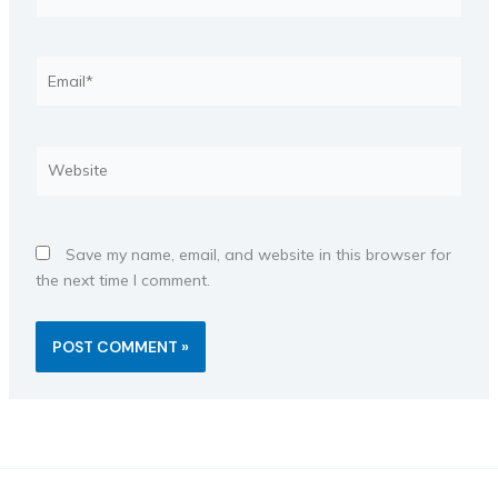
Email*
Website
Save my name, email, and website in this browser for
the next time I comment.