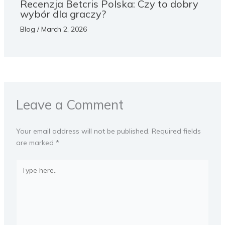
Recenzja Betcris Polska: Czy to dobry
wybór dla graczy?
Blog
/
March 2, 2026
Leave a Comment
Your email address will not be published.
Required fields
are marked
*
Type
here..