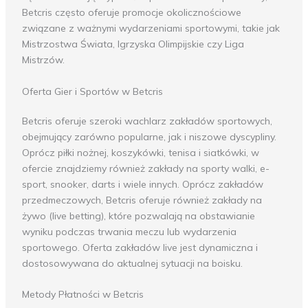
Betcris często oferuje promocje okolicznościowe
związane z ważnymi wydarzeniami sportowymi, takie jak
Mistrzostwa Świata, Igrzyska Olimpijskie czy Liga
Mistrzów.
Oferta Gier i Sportów w Betcris
Betcris oferuje szeroki wachlarz zakładów sportowych,
obejmujący zarówno popularne, jak i niszowe dyscypliny.
Oprócz piłki nożnej, koszykówki, tenisa i siatkówki, w
ofercie znajdziemy również zakłady na sporty walki, e-
sport, snooker, darts i wiele innych. Oprócz zakładów
przedmeczowych, Betcris oferuje również zakłady na
żywo (live betting), które pozwalają na obstawianie
wyniku podczas trwania meczu lub wydarzenia
sportowego. Oferta zakładów live jest dynamiczna i
dostosowywana do aktualnej sytuacji na boisku.
Metody Płatności w Betcris