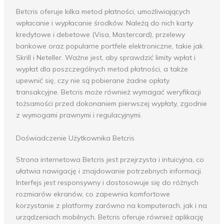
Betcris oferuje kilka metod płatności, umożliwiających
wpłacanie i wypłacanie środków. Należą do nich karty
kredytowe i debetowe (Visa, Mastercard), przelewy
bankowe oraz popularne portfele elektroniczne, takie jak
Skrill i Neteller. Ważne jest, aby sprawdzić limity wpłat i
wypłat dla poszczególnych metod płatności, a także
upewnić się, czy nie są pobierane żadne opłaty
transakcyjne. Betcris może również wymagać weryfikacji
tożsamości przed dokonaniem pierwszej wypłaty, zgodnie
z wymogami prawnymi i regulacyjnymi.
Doświadczenie Użytkownika Betcris
Strona internetowa Betcris jest przejrzysta i intuicyjna, co
ułatwia nawigację i znajdowanie potrzebnych informacji.
Interfejs jest responsywny i dostosowuje się do różnych
rozmiarów ekranów, co zapewnia komfortowe
korzystanie z platformy zarówno na komputerach, jak i na
urządzeniach mobilnych. Betcris oferuje również aplikację