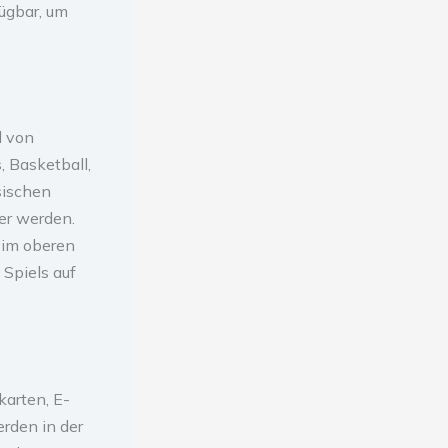
fügbar, um
l von
, Basketball,
sischen
er werden.
 im oberen
 Spiels auf
karten, E-
rden in der