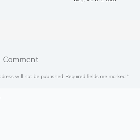
a Comment
ddress will not be published.
Required fields are marked
*