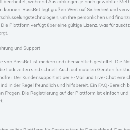
ll bearbeitet, während Auszahlungen je nach gewählter Met
rn können. BassBet legt großen Wert auf Sicherheit und ver
schlüsselungstechnologien, um Ihre persönlichen und finanz
 Die Plattform verfügt über eine gültige Lizenz, was für zusätz
rgt.
ahrung und Support
 von BassBet ist modern und übersichtlich gestaltet. Die Nav
 die Ladezeiten sind schnell. Auch auf mobilen Geräten funktio
dfrei. Der Kundensupport ist per E-Mail und Live-Chat erreic
sind in der Regel freundlich und hilfsbereit. Ein FAQ-Bereich
en Fragen. Die Registrierung auf der Plattform ist einfach und
t.
eine solide Plattform für Sportwetten in Deutschland. Das bre