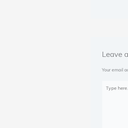
Leave 
Your email a
Type
here..