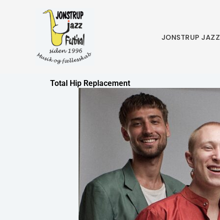
Skip
to
content
JONSTRUP JAZ
Total Hip Replacement