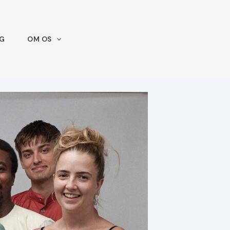
IG
OM OS